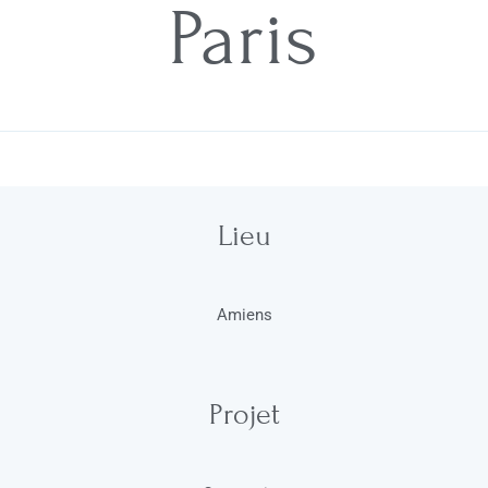
Paris
Lieu
Amiens
Projet​