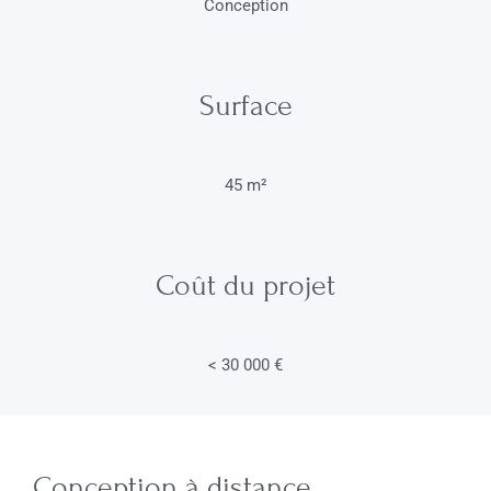
Conception
Surface
45 m²
Coût du projet
< 30 000 €
Conception à distance