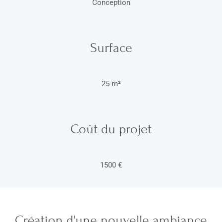
Conception
Surface
25 m²
Coût du projet
1500 €
Création d'une nouvelle ambiance