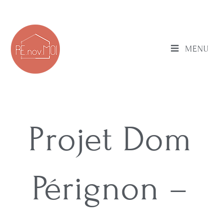
MENU
Projet Dom
Pérignon –