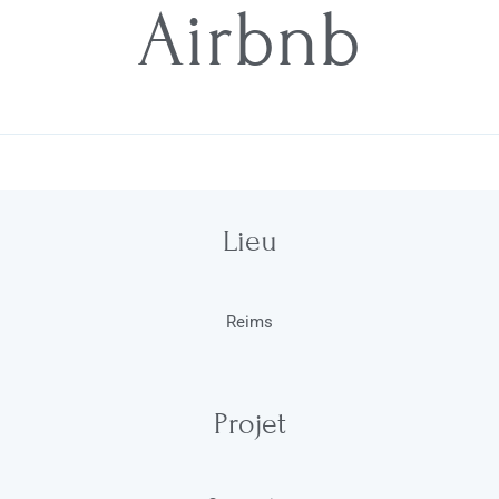
Airbnb
Lieu
Reims
Projet​